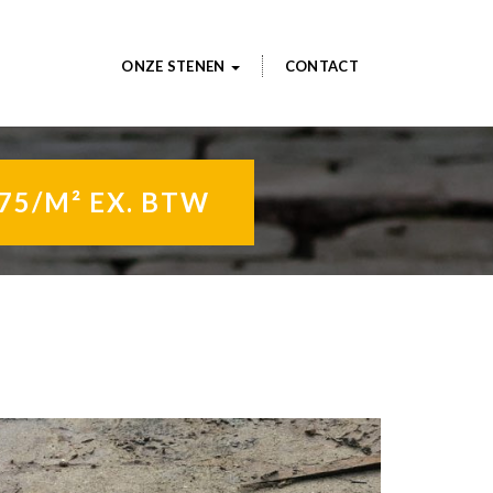
ONZE STENEN
CONTACT
5/M² EX. BTW