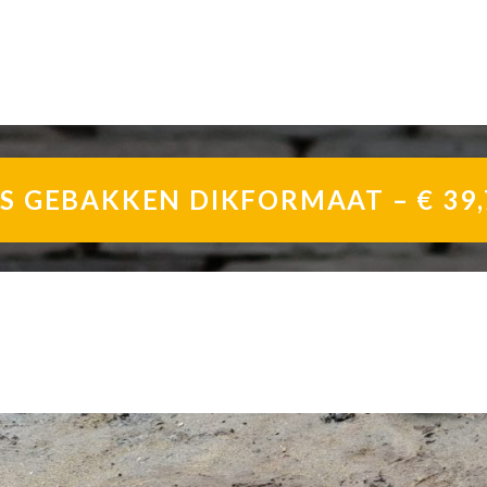
 GEBAKKEN DIKFORMAAT – € 39,7