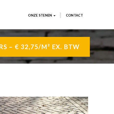
ONZE STENEN
CONTACT
– € 32,75/M² EX. BTW