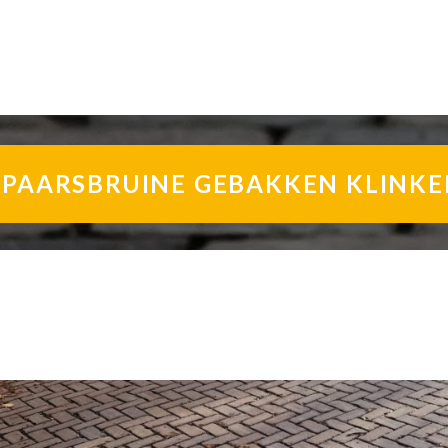
AARSBRUINE GEBAKKEN KLINKERS 